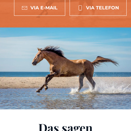
VIA E-MAIL
VIA TELEFON
Das sagen