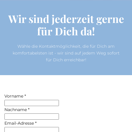
Wir sind jederzeit gerne
für Dich da!
Wähle die Kontaktmöglichkeit, die für Dich am
komfortabelsten ist - wir sind auf jedem Weg sofort
für Dich erreichbar!
Vorname
*
Nachname
*
Email-Adresse
*