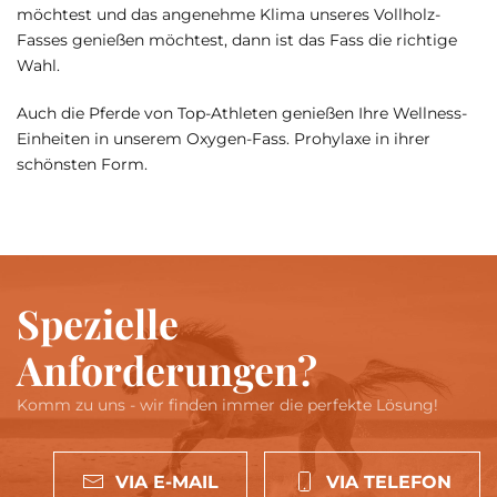
möchtest und das angenehme Klima unseres Vollholz-
Fasses genießen möchtest, dann ist das Fass die richtige
Wahl.
Auch die Pferde von Top-Athleten genießen Ihre Wellness-
Einheiten in unserem Oxygen-Fass. Prohylaxe in ihrer
schönsten Form.
Spezielle
Anforderungen?
Komm zu uns - wir finden immer die perfekte Lösung!
VIA E-MAIL
VIA TELEFON